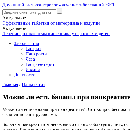
Домашний гастроэнтеролог - лечение заболеваний ЖКТ
Актуальное
Эффективные таблетки от метеоризма и вздутии
Актуальное
Лечение долихосигмы кишечника у взрослых и детей
Заболевания
Гастрит
Панкреатит
Язва
Гастроэнтерит
Изжога
Диагностика
Главная
›
Панкреатит
Можно ли есть бананы при панкреатит
Можно ли есть бананы при панкреатите? Этот вопрос беспокои
сравнению с цитрусовыми.
Больным панкреатитом необходимо строго соблюдать диету, ос
железы. Такими продуктами являются и овощи с фруктами. Бана