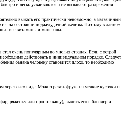
и быстро и легко усваиваются и не вызывают раздражения
тоятельно выжать его практически невозможно, а магазинный
зится на состоянии поджелудочной железы. Поэтому в данном
ранит все витамины и минералы.
 стал очень популярным во многих странах. Если с острой
 необходимо действовать в индивидуальном порядке. Следует
бления банана человеку становится плохо, то необходимо
м через сито виде. Можно резать фрукт на мелкие кусочки и
фир, ряженку или простоквашу), вылить его в блендер и