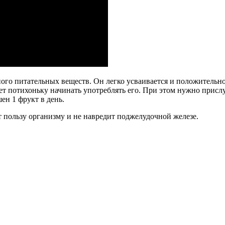
ого питательных веществ. Он легко усваивается и положительно 
ет потихоньку начинать употреблять его. При этом нужно прислу
шен 1 фрукт в день.
 пользу организму и не навредит поджелудочной железе.