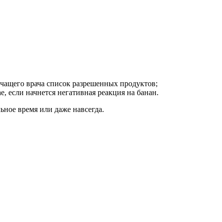
лечащего врача список разрешенных продуктов;
е, если начнется негативная реакция на банан.
льное время или даже навсегда.