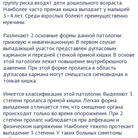
группу риска входят дети дошкольного возраста.
Наиболее часто прямая кишка выпадает у малышей
3–4 лет. Среди взрослых болеют преимущественно
мужчины.
Различают 2 основные формы данной патологии:
грыжевую и инвагинационную. В первом случае
выпадающий участок представлен дугласовым
карманом и передней стенкой прямой кишки. В основе
этой патологии лежит повышение внутрибрюшного
давления. При этой форме пролапса в область
дугласова кармана могут смещаться сигмовидная и
тонкая кишка.
Имеется классификация этой патологии. Выделяют 3
степени пролапса прямой кишки. Легкая форма
выпадения отличается тем, что смещение органа
происходит только во время опорожнения. При 2
степени пролапс наблюдается при дефекации и
физическом напряжении. Наиболее тяжело протекает
выпадение 3 степени. У таких больных симптомы