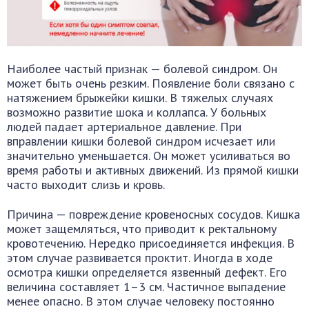
Наиболее частый признак — болевой синдром. Он
может быть очень резким. Появление боли связано с
натяжением брыжейки кишки. В тяжелых случаях
возможно развитие шока и коллапса. У больных
людей падает артериальное давление. При
вправлении кишки болевой синдром исчезает или
значительно уменьшается. Он может усиливаться во
время работы и активных движений. Из прямой кишки
часто выходит слизь и кровь.
Причина — повреждение кровеносных сосудов. Кишка
может защемляться, что приводит к ректальному
кровотечению. Нередко присоединяется инфекция. В
этом случае развивается проктит. Иногда в ходе
осмотра кишки определяется язвенный дефект. Его
величина составляет 1–3 см. Частичное выпадение
менее опасно. В этом случае человеку постоянно