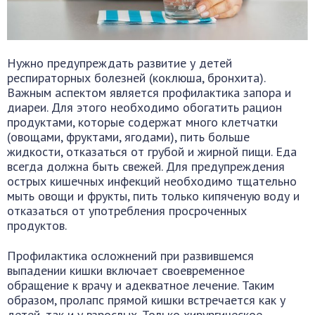
Нужно предупреждать развитие у детей
респираторных болезней (коклюша, бронхита).
Важным аспектом является профилактика запора и
диареи. Для этого необходимо обогатить рацион
продуктами, которые содержат много клетчатки
(овощами, фруктами, ягодами), пить больше
жидкости, отказаться от грубой и жирной пищи. Еда
всегда должна быть свежей. Для предупреждения
острых кишечных инфекций необходимо тщательно
мыть овощи и фрукты, пить только кипяченую воду и
отказаться от употребления просроченных
продуктов.
Профилактика осложнений при развившемся
выпадении кишки включает своевременное
обращение к врачу и адекватное лечение. Таким
образом, пролапс прямой кишки встречается как у
детей, так и у взрослых. Только хирургическое