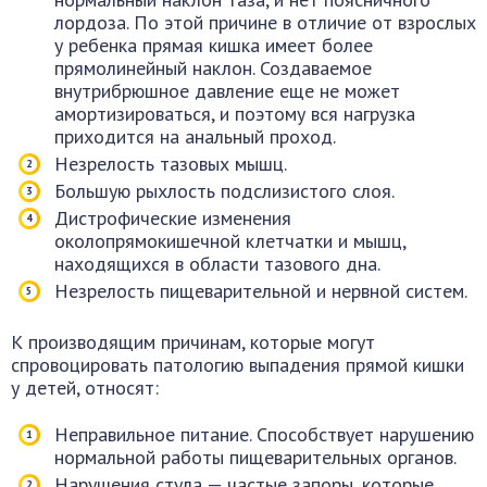
лордоза. По этой причине в отличие от взрослых
у ребенка прямая кишка имеет более
прямолинейный наклон. Создаваемое
внутрибрюшное давление еще не может
амортизироваться, и поэтому вся нагрузка
приходится на анальный проход.
Незрелость тазовых мышц.
Большую рыхлость подслизистого слоя.
Дистрофические изменения
околопрямокишечной клетчатки и мышц,
находящихся в области тазового дна.
Незрелость пищеварительной и нервной систем.
К производящим причинам, которые могут
спровоцировать патологию выпадения прямой кишки
у детей, относят:
Неправильное питание. Способствует нарушению
нормальной работы пищеварительных органов.
Нарушения стула — частые запоры, которые