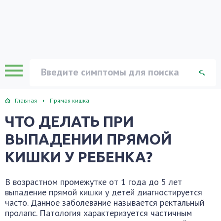
Главная
Прямая кишка
ЧТО ДЕЛАТЬ ПРИ
ВЫПАДЕНИИ ПРЯМОЙ
КИШКИ У РЕБЕНКА?
В возрастном промежутке от 1 года до 5 лет
выпадение прямой кишки у детей диагностируется
часто. Данное заболевание называется ректальный
пролапс. Патология характеризуется частичным