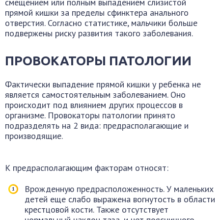
смещением или полным выпадением слизистой
прямой кишки за пределы сфинктера анального
отверстия. Согласно статистике, мальчики больше
подвержены риску развития такого заболевания.
ПРОВОКАТОРЫ ПАТОЛОГИИ
Фактически выпадение прямой кишки у ребенка не
является самостоятельным заболеванием. Оно
происходит под влиянием других процессов в
организме. Провокаторы патологии принято
подразделять на 2 вида: предрасполагающие и
производящие.
К предрасполагающим факторам относят:
Врожденную предрасположенность. У маленьких
детей еще слабо выражена вогнутость в области
крестцовой кости. Также отсутствует
нормальный наклон таза, и нет поясничного