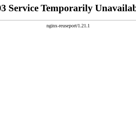
03 Service Temporarily Unavailab
nginx-reuseport/1.21.1