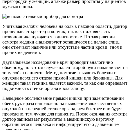
перегородки у женщин, а также размер простаты у пациентов
мужского пола.
Учитывая жалобы человека на боль в паховой области, доктор
прощупывает крестец и копчик, так как нижняя часть
позвоночника нуждается в диагностике. По завершении
осмотра медики анализируют оставшуюся на пальце слизь,
они отмечают наличие или отсутствие частиц крови, гноя и
прочих выделений.
Двупальцевое исследование врач проводит аналогично
обычному, но в этом случае палец второй руки надавливает на
зону лобка пациента. Метод помогает выявить болезни и
опухоли верхнего отдела прямой кишки или брюшины. Для
женщин такая техника является важной, та как она определяет
подвижность стенки органа к влагалищу.
Пальцевое обследование прямой кишки при задействовании
обеих рук врача направлено на выявление злокачественных
опухолей на передней стенке органа, чем быстрее оно будет
проведено, тем лучше для пациента. После окончания осмотра
доктор записывает результаты в медицинскую карточку
обратившегося человека и информирует его о дальнейшем
лечении недуга.