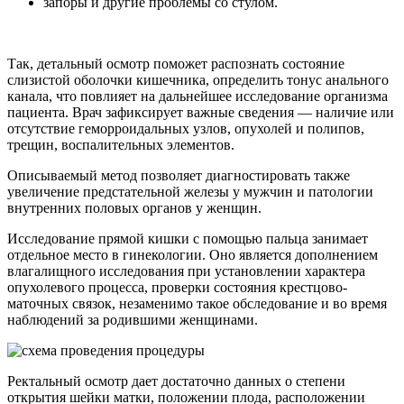
запоры и другие проблемы со стулом.
Так, детальный осмотр поможет распознать состояние
слизистой оболочки кишечника, определить тонус анального
канала, что повлияет на дальнейшее исследование организма
пациента. Врач зафиксирует важные сведения — наличие или
отсутствие геморроидальных узлов, опухолей и полипов,
трещин, воспалительных элементов.
Описываемый метод позволяет диагностировать также
увеличение предстательной железы у мужчин и патологии
внутренних половых органов у женщин.
Исследование прямой кишки с помощью пальца занимает
отдельное место в гинекологии. Оно является дополнением
влагалищного исследования при установлении характера
опухолевого процесса, проверки состояния крестцово-
маточных связок, незаменимо такое обследование и во время
наблюдений за родившими женщинами.
Ректальный осмотр дает достаточно данных о степени
открытия шейки матки, положении плода, расположении