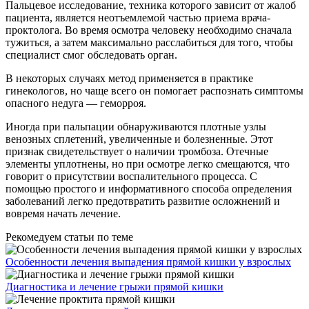
Пальцевое исследование, техника которого зависит от жалоб
пациента, является неотъемлемой частью приема врача-
проктолога. Во время осмотра человеку необходимо сначала
тужиться, а затем максимально расслабиться для того, чтобы
специалист смог обследовать орган.
В некоторых случаях метод применяется в практике
гинекологов, но чаще всего он помогает распознать симптомы
опасного недуга — геморроя.
Иногда при пальпации обнаруживаются плотные узлы
венозных сплетений, увеличенные и болезненные. Этот
признак свидетельствует о наличии тромбоза. Отечные
элементы уплотнены, но при осмотре легко смещаются, что
говорит о присутствии воспалительного процесса. С
помощью простого и информативного способа определения
заболеваний легко предотвратить развитие осложнений и
вовремя начать лечение.
Рекомедуем статьи по теме
Особенности лечения выпадения прямой кишки у взрослых
Диагностика и лечение грыжи прямой кишки