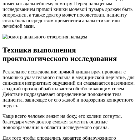
помешать дальнейшему осмотру. Перед пальцевым
исследованием прямой кишки мочевой пузырь должен быть
опорожнен, а также доктор может посоветовать пациенту
снять боль посредством применения анальгетиков или
лечебной мази.
Техника выполнения
проктологического исследования
Ректальное исследование прямой кишки врач проводит с
помощью указательного пальца в медицинской перчатке, для
снижения неприятных ощущений он смазывается вазелином,
а задний проход обрабатывается обезболивающим гелем.
Действие подразумевает определенное положение тела
пациента, зависящее от его жалоб и подозрения конкретного
недуга.
Чаще всего человек лежит на боку, его колени согнуты,
благодаря чему доктор сможет заметить опасные
новообразования в области исследуемого органа.
Для того чтобы определить характер обнаруженного