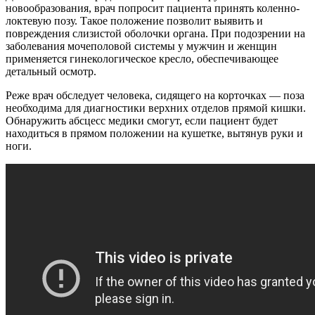
новообразования, врач попросит пациента принять коленно-
локтевую позу. Такое положение позволит выявить и
повреждения слизистой оболочки органа. При подозрении на
заболевания мочеполовой системы у мужчин и женщин
применяется гинекологическое кресло, обеспечивающее
детальный осмотр.
Реже врач обследует человека, сидящего на корточках — поза
необходима для диагностики верхних отделов прямой кишки.
Обнаружить абсцесс медики смогут, если пациент будет
находиться в прямом положении на кушетке, вытянув руки и
ноги.