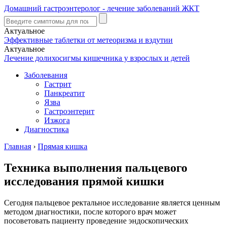
Домашний гастроэнтеролог - лечение заболеваний ЖКТ
Актуальное
Эффективные таблетки от метеоризма и вздутии
Актуальное
Лечение долихосигмы кишечника у взрослых и детей
Заболевания
Гастрит
Панкреатит
Язва
Гастроэнтерит
Изжога
Диагностика
Главная
›
Прямая кишка
Техника выполнения пальцевого
исследования прямой кишки
Сегодня пальцевое ректальное исследование является ценным
методом диагностики, после которого врач может
посоветовать пациенту проведение эндоскопических