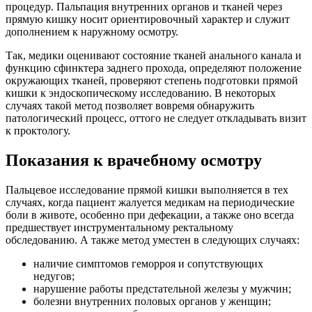
процедур. Пальпация внутренних органов и тканей через
прямую кишку носит ориентировочный характер и служит
дополнением к наружному осмотру.
Так, медики оценивают состояние тканей анального канала и
функцию сфинктера заднего прохода, определяют положение
окружающих тканей, проверяют степень подготовки прямой
кишки к эндоскопическому исследованию. В некоторых
случаях такой метод позволяет вовремя обнаружить
патологический процесс, оттого не следует откладывать визит
к проктологу.
Показания к врачебному осмотру
Пальцевое исследование прямой кишки выполняется в тех
случаях, когда пациент жалуется медикам на периодические
боли в животе, особенно при дефекации, а также оно всегда
предшествует инструментальному ректальному
обследованию. А также метод уместен в следующих случаях:
наличие симптомов геморроя и сопутствующих
недугов;
нарушение работы предстательной железы у мужчин;
болезни внутренних половых органов у женщин;