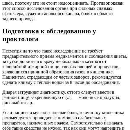
швов, поэтому его не стоит недооценивать. Противопоказан
этот способ исследования органа при сильных спазмах
сфинктера, сужении анального канала, болях в области
заднего прохода.
Подготовка к обследованию у
проктолога
Несмотря на то что такое исследование не требует
предварительного приема медикаментов и соблюдения диеты,
за сутки до визита к врачу необходимо отказаться от
калорийной и жирной пищи, свежих овощей и продуктов,
являющихся причиной образования газов в кишечнике.
Пациентам, страдающим от частых запоров, рекомендуется
сделать клизму с тёплой водой за 8 часов до обследования.
Диарея затрудняет диагностику, оттого следует ввести в
рацион пищу, закрепляющую стул, — молочные продукты,
рисовый отвар.
Если пациента мучают сильные боли, то очистку кишечника
рекомендуется проводить с помощью слабительных
препаратов, назначенных врачом. Самостоятельно назначать
себе такие средства не нужно, так как они могут навредить и