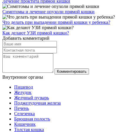
Лечение проктита прямой кишки
Симптомы и лечение опухоли прямой кишки
Что делать при выпадении прямой кишки у ребенка?
Как делают УЗИ прямой кишки?
Добавить комментарий
Комментировать
Внутренние
органы
Пищевод
Желудок
Желчный пузырь
Поджелудочная железа
Печень
Селезенка
Брюшная полость
Кишечник
Толстая кишка