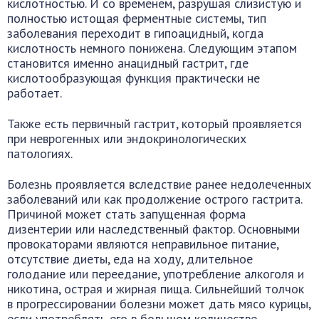
кислотностью. И со временем, разрушая слизистую и
полностью истощая ферментные системы, тип
заболевания переходит в гипоацидный, когда
кислотность немного понижена. Следующим этапом
становится именно анацидный гастрит, где
кислотообразующая функция практически не
работает.
Также есть первичный гастрит, который проявляется
при неврогенных или эндокринологических
патологиях.
Болезнь проявляется вследствие ранее недолеченных
заболеваний или как продолжение острого гастрита.
Причиной может стать запущенная форма
дизентерии или наследственный фактор. Основными
провокаторами являются неправильное питание,
отсутствие диеты, еда на ходу, длительное
голодание или переедание, употребление алкоголя и
никотина, острая и жирная пища. Сильнейший толчок
в прогрессировании болезни может дать мясо курицы,
если употреблять его в большом количестве.