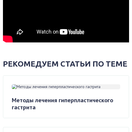
РЕКОМЕДУЕМ СТАТЬИ ПО ТЕМЕ
Методы лечения гиперпластического
гастрита