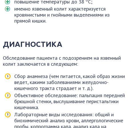
о
повышение температуры до 38
С;
именно язвенный колит характеризуется
кровянистыми и гнойными выделениями из
прямой кишки.
ДИАГНОСТИКА
Обследование пациента с подозрением на язвенный
колит заключается в следующем:
Сбор анамнеза (чем питается, какой образ жизни
ведет, какими заболеваниями желудочно-
кишечного тракта страдает и т. д.).
Объективное обследование: пальпация передней
брюшной стенки, выслушивание перистальтики
кишечника.
Лабораторные виды исследования: общий и
биохимический анализ крови, аллергологические
пробы, копрограмма кала, анализ кала на