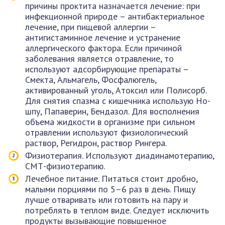
причины проктита назначается лечение: при
инфекционной природе – антибактериальное
лечение, при пищевой аллергии –
антигистаминное лечение и устранение
аллергического фактора. Если причиной
заболевания является отравление, то
используют адсорбирующие препараты –
Смекта, Альмагель, Фосфалюгель,
активированный уголь, Атоксил или Полисорб.
Для снятия спазма с кишечника использую Но-
шпу, Папаверин, Бендазол. Для восполнения
объема жидкости в организме при сильном
отравлении используют физиологический
раствор, Регидрон, раствор Рингера.
Физиотерапия. Используют диадинамотерапию,
СМТ-физиотерапию.
Лечебное питание. Питаться стоит дробно,
малыми порциями по 5–6 раз в день. Пищу
лучше отваривать или готовить на пару и
потреблять в теплом виде. Следует исключить
продукты вызывающие повышенное