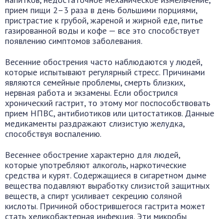
прием пищи 2–3 раза в день большими порциями,
пристрастие к грубой, жареной и жирной еде, питье
газированной воды и кофе — все это способствует
появлению симптомов заболевания.
Весенние обострения часто наблюдаются у людей,
которые испытывают регулярный стресс. Причинами
являются семейные проблемы, смерть близких,
нервная работа и экзамены. Если обострился
хронический гастрит, то этому мог поспособствовать
прием НПВС, антибиотиков или цитостатиков. Данные
медикаменты раздражают слизистую желудка,
способствуя воспалению.
Весеннее обострение характерно для людей,
которые употребляют алкоголь, наркотические
средства и курят. Содержащиеся в сигаретном дыме
вещества подавляют выработку слизистой защитных
веществ, а спирт усиливает секрецию соляной
кислоты. Причиной обострившегося гастрита может
стать хеликобактерная инфекция. Эти микробы