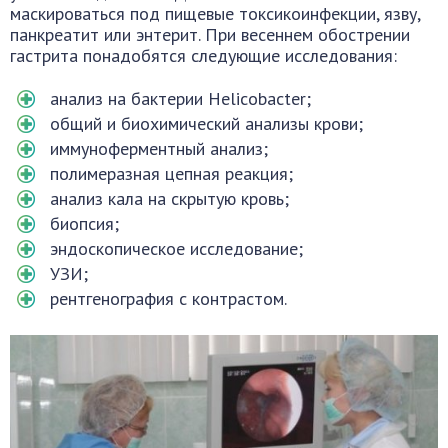
маскироваться под пищевые токсикоинфекции, язву,
панкреатит или энтерит. При весеннем обострении
гастрита понадобятся следующие исследования:
анализ на бактерии Helicobacter;
общий и биохимический анализы крови;
иммуноферментный анализ;
полимеразная цепная реакция;
анализ кала на скрытую кровь;
биопсия;
эндоскопическое исследование;
УЗИ;
рентгенография с контрастом.