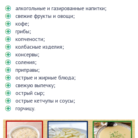
алкогольные и газированные напитки;
свежие фрукты и овощи;
кофе;
грибы;
копчености;
колбасные изделия;
консервы;
соления;
приправы;
острые и жирные блюда;
свежую выпечку;
острый сыр;
острые кетчупы и соусы;
горчицу.