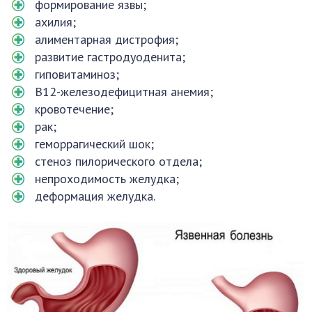
формирование язвы;
ахилия;
алиментарная дистрофия;
развитие гастродуоденита;
гиповитаминоз;
B12-железодефицитная анемия;
кровотечение;
рак;
геморрагический шок;
стеноз пилорического отдела;
непроходимость желудка;
деформация желудка.