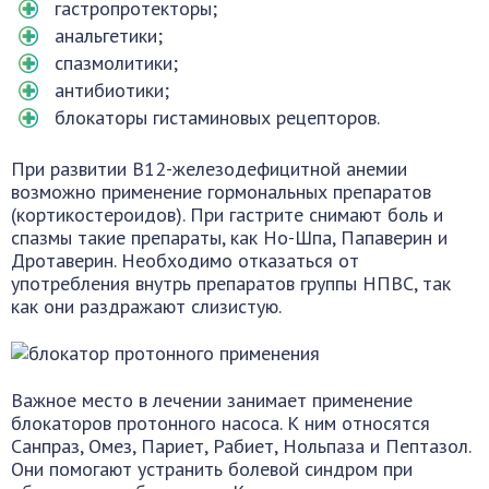
гастропротекторы;
анальгетики;
спазмолитики;
антибиотики;
блокаторы гистаминовых рецепторов.
При развитии B12-железодефицитной анемии
возможно применение гормональных препаратов
(кортикостероидов). При гастрите снимают боль и
спазмы такие препараты, как Но-Шпа, Папаверин и
Дротаверин. Необходимо отказаться от
употребления внутрь препаратов группы НПВС, так
как они раздражают слизистую.
Важное место в лечении занимает применение
блокаторов протонного насоса. К ним относятся
Санпраз, Омез, Париет, Рабиет, Нольпаза и Пептазол.
Они помогают устранить болевой синдром при