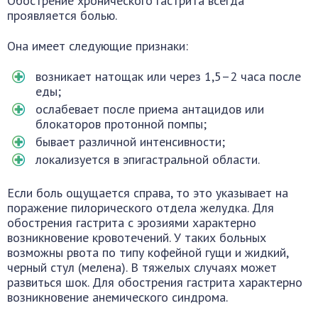
Обострение хронического гастрита всегда
проявляется болью.
Она имеет следующие признаки:
возникает натощак или через 1,5–2 часа после
еды;
ослабевает после приема антацидов или
блокаторов протонной помпы;
бывает различной интенсивности;
локализуется в эпигастральной области.
Если боль ощущается справа, то это указывает на
поражение пилорического отдела желудка. Для
обострения гастрита с эрозиями характерно
возникновение кровотечений. У таких больных
возможны рвота по типу кофейной гущи и жидкий,
черный стул (мелена). В тяжелых случаях может
развиться шок. Для обострения гастрита характерно
возникновение анемического синдрома.