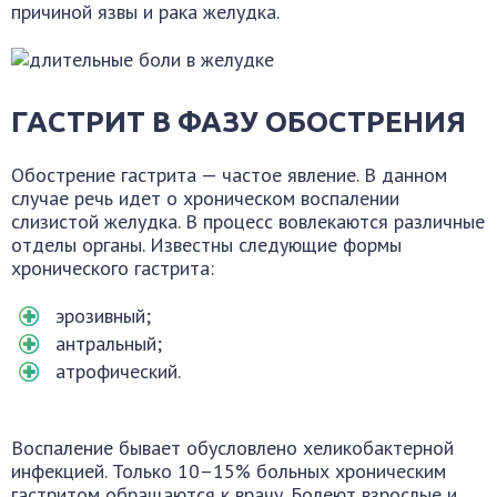
причиной язвы и рака желудка.
ГАСТРИТ В ФАЗУ ОБОСТРЕНИЯ
Обострение гастрита — частое явление. В данном
случае речь идет о хроническом воспалении
слизистой желудка. В процесс вовлекаются различные
отделы органы. Известны следующие формы
хронического гастрита:
эрозивный;
антральный;
атрофический.
Воспаление бывает обусловлено хеликобактерной
инфекцией. Только 10–15% больных хроническим
гастритом обращаются к врачу. Болеют взрослые и