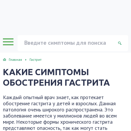
рит
креатит
а
Главная
Гастрит
троэнтерит
КАКИЕ СИМПТОМЫ
ога
ОБОСТРЕНИЯ ГАСТРИТА
Каждый опытный врач знает, как протекает
обострение гастрита у детей и взрослых. Данная
патология очень широкого распространена. Это
заболевание имеется у миллионов людей во всем
мире. Некоторые формы хронического гастрита
представляют опасность, так как могут стать