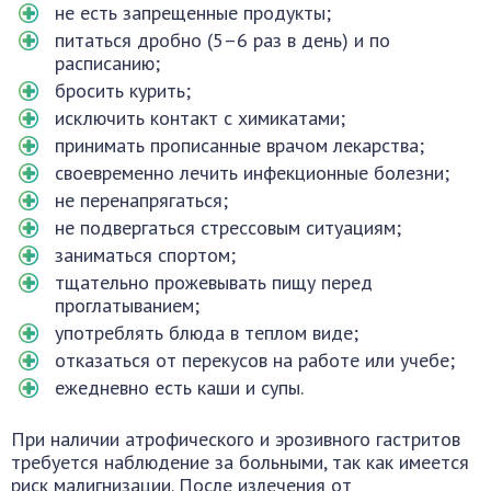
не есть запрещенные продукты;
питаться дробно (5–6 раз в день) и по
расписанию;
бросить курить;
исключить контакт с химикатами;
принимать прописанные врачом лекарства;
своевременно лечить инфекционные болезни;
не перенапрягаться;
не подвергаться стрессовым ситуациям;
заниматься спортом;
тщательно прожевывать пищу перед
проглатыванием;
употреблять блюда в теплом виде;
отказаться от перекусов на работе или учебе;
ежедневно есть каши и супы.
При наличии атрофического и эрозивного гастритов
требуется наблюдение за больными, так как имеется
риск малигнизации. После излечения от