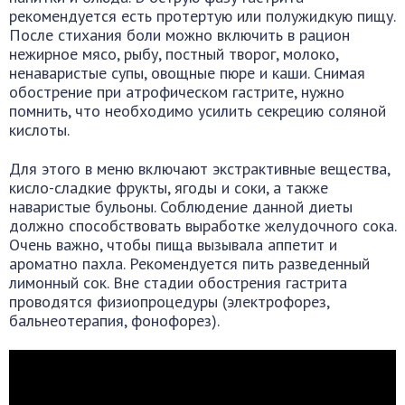
рекомендуется есть протертую или полужидкую пищу.
После стихания боли можно включить в рацион
нежирное мясо, рыбу, постный творог, молоко,
ненаваристые супы, овощные пюре и каши. Снимая
обострение при атрофическом гастрите, нужно
помнить, что необходимо усилить секрецию соляной
кислоты.
Для этого в меню включают экстрактивные вещества,
кисло-сладкие фрукты, ягоды и соки, а также
наваристые бульоны. Соблюдение данной диеты
должно способствовать выработке желудочного сока.
Очень важно, чтобы пища вызывала аппетит и
ароматно пахла. Рекомендуется пить разведенный
лимонный сок. Вне стадии обострения гастрита
проводятся физиопроцедуры (электрофорез,
бальнеотерапия, фонофорез).