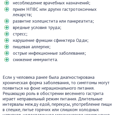
несоблюдение врачебных назначений;
прием НПВС или других гастротоксичных
лекарств;
развитие холецистита или панкреатита;
вредные условия труда;
стресс;
нарушение функции сфинктера Одди;
пищевая аллергия;
острые инфекционные заболевания;
снижение иммунитета.
Если у человека ранее была диагностирована
хроническая форма заболевания, то симптомы могут
появиться на фоне нерационального питания.
Решающую роль в обострении весеннего гастрита
играет неправильный режим питания. Длительные
интервалы между едой, перекусы, употребление пищи
в спешке, питье горячих или слишком холодных
напитков, недостаточное механическое измельчение,