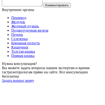
Комментировать
Внутренние
органы
Пищевод
Желудок
Желчный пузырь
Поджелудочная железа
Печень
Селезенка
Брюшная полость
Кишечник
Толстая кишка
Прямая кишка
Нужна
консультация?
Вы можете задать вопросы нашим экспертам и врачам
гастроэнтерологам прямо на сайте. Все консультации
бесплатны
Задать вопрос врачу