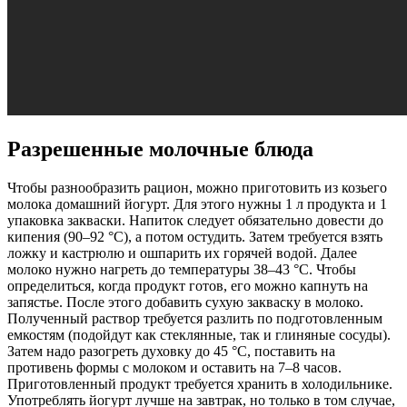
Разрешенные молочные блюда
Чтобы разнообразить рацион, можно приготовить из козьего
молока домашний йогурт. Для этого нужны 1 л продукта и 1
упаковка закваски. Напиток следует обязательно довести до
кипения (90–92 °С), а потом остудить. Затем требуется взять
ложку и кастрюлю и ошпарить их горячей водой. Далее
молоко нужно нагреть до температуры 38–43 °C. Чтобы
определиться, когда продукт готов, его можно капнуть на
запястье. После этого добавить сухую закваску в молоко.
Полученный раствор требуется разлить по подготовленным
емкостям (подойдут как стеклянные, так и глиняные сосуды).
Затем надо разогреть духовку до 45 °С, поставить на
противень формы с молоком и оставить на 7–8 часов.
Приготовленный продукт требуется хранить в холодильнике.
Употреблять йогурт лучше на завтрак, но только в том случае,