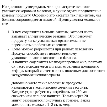
Но диетологи утверждают, что при гастрите не стоит
увлекаться коровьим молоком, а лучше отдать предпочтение
козьему продукту. Особенно это касается тех пациентов, чья
болезнь сопровождается изжогой. Преимущества молока от
коз:
В нем содержится меньше лактозы, которая часто
вызывает аллергические реакции. Это позволяет
продукту легко усваиваться организмом и не
переживать о побочных явлениях.
Козье молоко разрешается при разных патологиях.
Продукт способствует положительному
уравновешиванию кислотного баланса.
В напитке содержится мелкодисперсный жир, поэтому
он часто используется для приготовления домашнего
кефира, который является очень полезным для состояния
желудочно-кишечного тракта.
Довольно часто такие молочные продукты
назначаются в комплексном лечении гастрита.
Каждое утро требуется употреблять по 250 мл
свежего или парного напитка. Только через 20
минут разрешается приступать к трапезе. Также
можно пить молоко с 1–2 ст. л. меда.