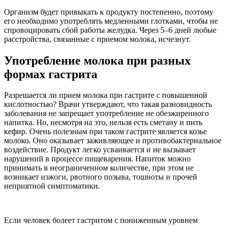
Организм будет привыкать к продукту постепенно, поэтому
его необходимо употреблять медленными глотками, чтобы не
спровоцировать сбой работы желудка. Через 5–6 дней любые
расстройства, связанные с приемом молока, исчезнут.
Употребление молока при разных
формах гастрита
Разрешается ли прием молока при гастрите с повышенной
кислотностью? Врачи утверждают, что такая разновидность
заболевания не запрещает употребление не обезжиренного
напитка. Но, несмотря на это, нельзя есть сметану и пить
кефир. Очень полезным при таком гастрите является козье
молоко. Оно оказывает заживляющее и противобактериальное
воздействие. Продукт легко усваивается и не вызывает
нарушений в процессе пищеварения. Напиток можно
принимать в неограниченном количестве, при этом не
возникает изжоги, рвотного позыва, тошноты и прочей
неприятной симптоматики.
Если человек болеет гастритом с пониженным уровнем