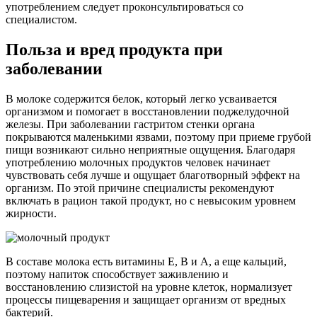
употреблением следует проконсультироваться со
специалистом.
Польза и вред продукта при
заболевании
В молоке содержится белок, который легко усваивается
организмом и помогает в восстановлении поджелудочной
железы. При заболевании гастритом стенки органа
покрываются маленькими язвами, поэтому при приеме грубой
пищи возникают сильно неприятные ощущения. Благодаря
употреблению молочных продуктов человек начинает
чувствовать себя лучше и ощущает благотворный эффект на
организм. По этой причине специалисты рекомендуют
включать в рацион такой продукт, но с невысоким уровнем
жирности.
В составе молока есть витамины Е, В и А, а еще кальций,
поэтому напиток способствует заживлению и
восстановлению слизистой на уровне клеток, нормализует
процессы пищеварения и защищает организм от вредных
бактерий.