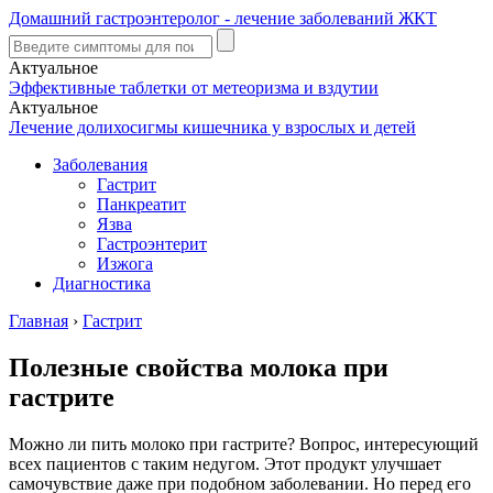
Домашний гастроэнтеролог - лечение заболеваний ЖКТ
Актуальное
Эффективные таблетки от метеоризма и вздутии
Актуальное
Лечение долихосигмы кишечника у взрослых и детей
Заболевания
Гастрит
Панкреатит
Язва
Гастроэнтерит
Изжога
Диагностика
Главная
›
Гастрит
Полезные свойства молока при
гастрите
Можно ли пить молоко при гастрите? Вопрос, интересующий
всех пациентов с таким недугом. Этот продукт улучшает
самочувствие даже при подобном заболевании. Но перед его