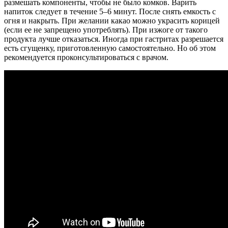
размешать компоненты, чтобы не было комков. Варить
напиток следует в течение 5–6 минут. После снять емкость с
огня и накрыть. При желании какао можно украсить корицей
(если ее не запрещено употреблять). При изжоге от такого
продукта лучше отказаться. Иногда при гастритах разрешается
есть сгущенку, приготовленную самостоятельно. Но об этом
рекомендуется проконсультироваться с врачом.