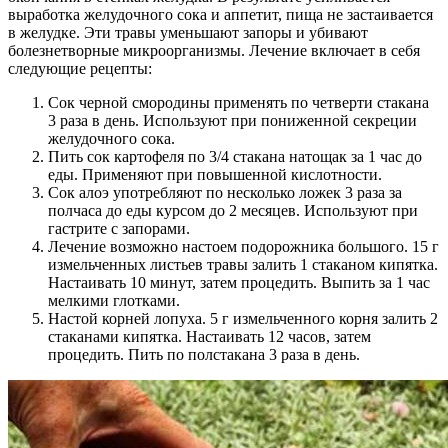
выработка желудочного сока и аппетит, пища не застаивается
в желудке. Эти травы уменьшают запоры и убивают
болезнетворные микроорганизмы. Лечение включает в себя
следующие рецепты:
Сок черной смородины применять по четверти стакана
3 раза в день. Используют при пониженной секреции
желудочного сока.
Пить сок картофеля по 3/4 стакана натощак за 1 час до
еды. Применяют при повышенной кислотности.
Сок алоэ употребляют по несколько ложек 3 раза за
полчаса до еды курсом до 2 месяцев. Используют при
гастрите с запорами.
Лечение возможно настоем подорожника большого. 15 г
измельченных листьев травы залить 1 стаканом кипятка.
Настаивать 10 минут, затем процедить. Выпить за 1 час
мелкими глотками.
Настой корней лопуха. 5 г измельченного корня залить 2
стаканами кипятка. Настаивать 12 часов, затем
процедить. Пить по полстакана 3 раза в день.