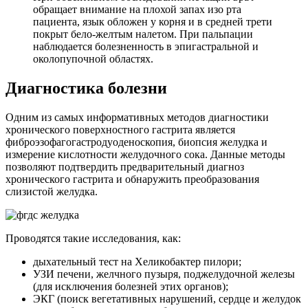
обращает внимание на плохой запах изо рта
пациента, язык обложен у корня и в средней трети
покрыт бело-желтым налетом. При пальпации
наблюдается болезненность в эпигастральной и
околопупочной областях.
Диагностика болезни
Одним из самых информативных методов диагностики
хронического поверхностного гастрита является
фиброэзофагогастродуоденоскопия, биопсия желудка и
измерение кислотности желудочного сока. Данные методы
позволяют подтвердить предварительный диагноз
хронического гастрита и обнаружить преобразования
слизистой желудка.
Проводятся такие исследования, как:
дыхательный тест на Хеликобактер пилори;
УЗИ печени, желчного пузыря, поджелудочной железы
(для исключения болезней этих органов);
ЭКГ (поиск вегетативных нарушений, сердце и желудок