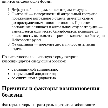
делится на следующие формы:
Диффузный — поражает все отделы желудка.
Очаговый — поверхностный антральный гастрит с
поражением антрального отдела, является самым
распространенным типом патологии. При этом
воспаление возникает в антральном отделе желудка —
уменьшается количество бикарбонатов, повышается
кислотность, выявляется огромное количество бактерии
Helicobacter pylori.
Фундальный — поражает дно и пилороантальный
отдел.
По кислотности хроническую форму гастрита
классифицируют следующим образом:
с повышенной ацидностью;
с нормальной ацидностью;
со сниженной ацидностью.
Причины и факторы возникновения
болезни
Факторы, которые играют роль в развитии заболевания: