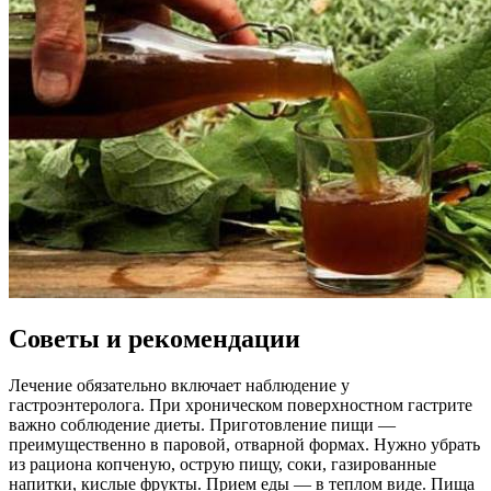
Советы и рекомендации
Лечение обязательно включает наблюдение у
гастроэнтеролога. При хроническом поверхностном гастрите
важно соблюдение диеты. Приготовление пищи —
преимущественно в паровой, отварной формах. Нужно убрать
из рациона копченую, острую пищу, соки, газированные
напитки, кислые фрукты. Прием еды — в теплом виде. Пища