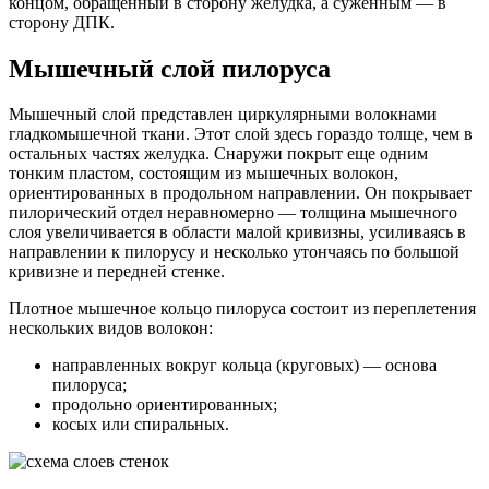
концом, обращенный в сторону желудка, а суженным — в
сторону ДПК.
Мышечный слой пилоруса
Мышечный слой представлен циркулярными волокнами
гладкомышечной ткани. Этот слой здесь гораздо толще, чем в
остальных частях желудка. Снаружи покрыт еще одним
тонким пластом, состоящим из мышечных волокон,
ориентированных в продольном направлении. Он покрывает
пилорический отдел неравномерно — толщина мышечного
слоя увеличивается в области малой кривизны, усиливаясь в
направлении к пилорусу и несколько утончаясь по большой
кривизне и передней стенке.
Плотное мышечное кольцо пилоруса состоит из переплетения
нескольких видов волокон:
направленных вокруг кольца (круговых) — основа
пилоруса;
продольно ориентированных;
косых или спиральных.