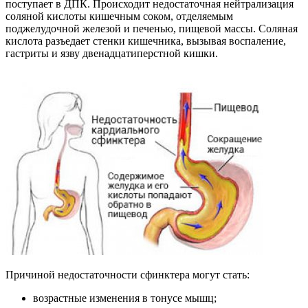
поступает в ДПК. Происходит недостаточная нейтрализация
соляной кислоты кишечным соком, отделяемым
поджелудочной железой и печенью, пищевой массы. Соляная
кислота разъедает стенки кишечника, вызывая воспаление,
гастриты и язву двенадцатиперстной кишки.
Причиной недостаточности сфинктера могут стать:
возрастные изменения в тонусе мышц;