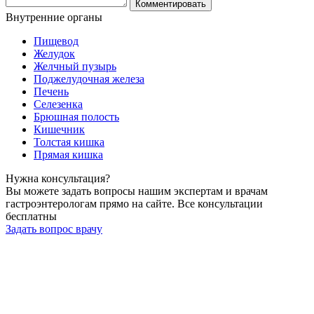
Комментировать
Внутренние
органы
Пищевод
Желудок
Желчный пузырь
Поджелудочная железа
Печень
Селезенка
Брюшная полость
Кишечник
Толстая кишка
Прямая кишка
Нужна
консультация?
Вы можете задать вопросы нашим экспертам и врачам
гастроэнтерологам прямо на сайте. Все консультации
бесплатны
Задать вопрос врачу