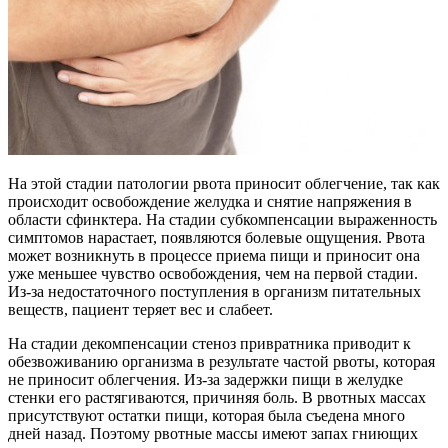
На этой стадии патологии рвота приносит облегчение, так как
происходит освобождение желудка и снятие напряжения в
области сфинктера. На стадии субкомпенсации выраженность
симптомов нарастает, появляются болевые ощущения. Рвота
может возникнуть в процессе приема пищи и приносит она
уже меньшее чувство освобождения, чем на первой стадии.
Из-за недостаточного поступления в организм питательных
веществ, пациент теряет вес и слабеет.
На стадии декомпенсации стеноз привратника приводит к
обезвоживанию организма в результате частой рвоты, которая
не приносит облегчения. Из-за задержки пищи в желудке
стенки его растягиваются, причиняя боль. В рвотных массах
присутствуют остатки пищи, которая была съедена много
дней назад. Поэтому рвотные массы имеют запах гниющих