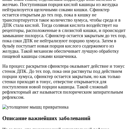
желчью. Поступившая порция кислой кашицы из желудка
нейтрализуется щелочными соками кишки. Сфинктер
остается открытым до тех пор, пока в кишку не
транспортируется такое количество хумуса, чтобы среда и в
ДПК стала кислой. Тогда соляная кислота воздействует на
рецепторы, расположенные в слизистой кишки, и происходит
замыкание пилоруса. Сфинктер остается закрытым до тех пор,
пока соки ДПК не нейтрализуют порцию хумуса. Затем в
бульбу поступает новая порция кислого содержимого из
желудка. Такой механизм обеспечивает лучшую обработку
пищевой кашицы соками кишечника.
На процесс раскрытия сфинктера оказывает действие и тонус
стенок ДПК. До тех пор, пока они растянуты под действием
порции хумуса, сфинктер остается закрытым, но как только
стенки приходят в тонус, отверстие открывается для
поступления новой порции кашицы. Такой сложный
рефлекторный акт называется пилорическим запирательным
рефлексом.
Описание важнейших заболеваний