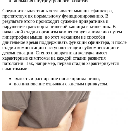
аномалия внутриутробного развития.
Соединительная ткань «стягивает» мышцы сфинктера,
препятствуя их нормальному функционированию. В
результате этого происходит сужение привратника и
нарушение транспорта пищевой кашицы в кишечник. В
начальной стадии организм компенсирует аномалию путем
гипертрофии мышц, но этот механизм не способен
длительное время поддерживать функции сфинктера, и после
стадии компенсации наступают стадии субкомпенсации и
декомпенсации. Стеноз привратника желудка имеет
характерные симптомы на каждой стадии развития
патологии. Так, например, первая стадия характеризуется
симптомами:
тяжесть и распирание после приема пищи;
возникновение отрыжки с кислым привкусом.