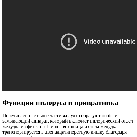
Функции пилоруса и привратника
Перечисленные выше части желудка образуют особый
замыкающий аппарат, который включает пилорический отдел
желудка и сфинктер. Пищевая кашица из тела желудка
транспортируется в двенадцатиперстную кишку благодаря