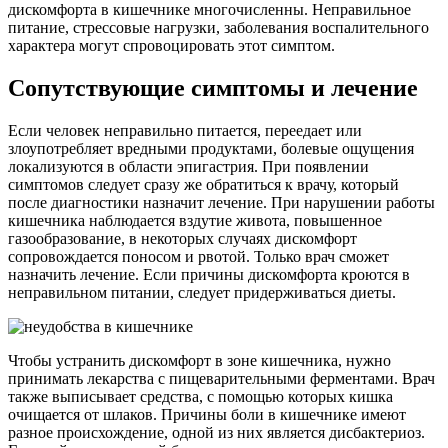
дискомфорта в кишечнике многочисленны. Неправильное
питание, стрессовые нагрузки, заболевания воспалительного
характера могут спровоцировать этот симптом.
Сопутствующие симптомы и лечение
Если человек неправильно питается, переедает или
злоупотребляет вредными продуктами, болевые ощущения
локализуются в области эпигастрия. При появлении
симптомов следует сразу же обратиться к врачу, который
после диагностики назначит лечение. При нарушении работы
кишечника наблюдается вздутие живота, повышенное
газообразование, в некоторых случаях дискомфорт
сопровождается поносом и рвотой. Только врач сможет
назначить лечение. Если причины дискомфорта кроются в
неправильном питании, следует придерживаться диеты.
Чтобы устранить дискомфорт в зоне кишечника, нужно
принимать лекарства с пищеварительными ферментами. Врач
также выписывает средства, с помощью которых кишка
очищается от шлаков. Причины боли в кишечнике имеют
разное происхождение, одной из них является дисбактериоз.