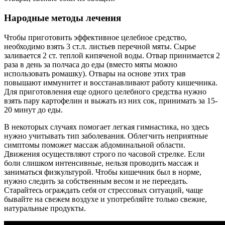
Народные методы лечения
Чтобы приготовить эффективное целебное средство,
необходимо взять 3 ст.л. листьев перечной мяты. Сырье
заливается 2 ст. теплой кипяченой воды. Отвар принимается 2
раза в день за полчаса до еды (вместо мяты можно
использовать ромашку). Отвары на основе этих трав
повышают иммунитет и восстанавливают работу кишечника.
Для приготовления еще одного целебного средства нужно
взять пару картофелин и выжать из них сок, принимать за 15-
20 минут до еды.
В некоторых случаях помогает легкая гимнастика, но здесь
нужно учитывать тип заболевания. Облегчить неприятные
симптомы поможет массаж абдоминальной области.
Движения осуществляют строго по часовой стрелке. Если
боли слишком интенсивные, нельзя проводить массаж и
заниматься физкультурой. Чтобы кишечник был в норме,
нужно следить за собственным весом и не переедать.
Старайтесь ограждать себя от стрессовых ситуаций, чаще
бывайте на свежем воздухе и употребляйте только свежие,
натуральные продукты.