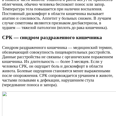
облегчения, обычно человека беспокоит понос или запор.
Температура тела повышается при наличии воспаления.
Постоянный дискомфорт в области кишечника вызывает
апатию и сонливость. Аппетит у больных снижен. В лучшем
случае симптомы являются признаком дисбактериоза, в
худшем — тяжелой патологии (вплоть до рака кишечника).
СРК — синдром раздраженного кишечника
Синдром раздраженного кишечника — медицинский термин,
обозначающий совокупность пищеварительных расстройств.
Данные расстройства не связаны с органическим поражением
кишечника. Их длительность — более 3 месяцев. Если у
человека СРК, он ощущает боль и дискомфорт в области
живота. Болевые ощущения становятся менее выраженными
после опорожнения. СРК сопровождается урчанием в животе,
частыми позывами к дефекации, нарушением стула
(чередование поноса и запора).