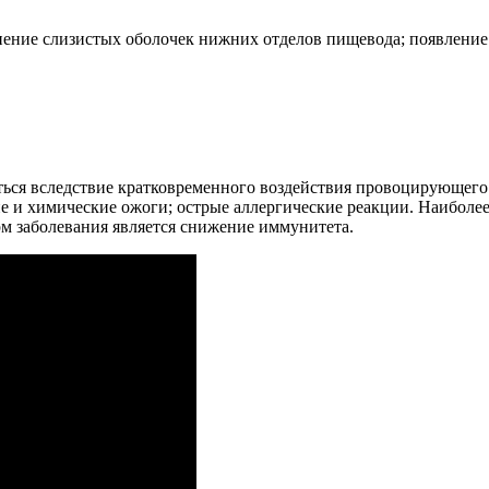
нение слизистых оболочек нижних отделов пищевода; появление
ься вследствие кратковременного воздействия провоцирующего 
 и химические ожоги; острые аллергические реакции. Наиболее
 заболевания является снижение иммунитета.