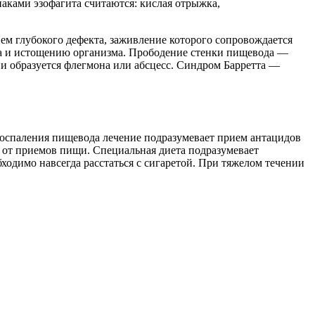
аками эзофагита считаются: кислая отрыжка,
ем глубокого дефекта, заживление которого сопровождается
та и истощению организма. Прободение стенки пищевода —
и образуется флегмона или абсцесс. Синдром Барретта —
оспаления пищевода лечение подразумевает прием антацидов
 от приемов пищи. Специальная диета подразумевает
ходимо навсегда расстаться с сигаретой. При тяжелом течении