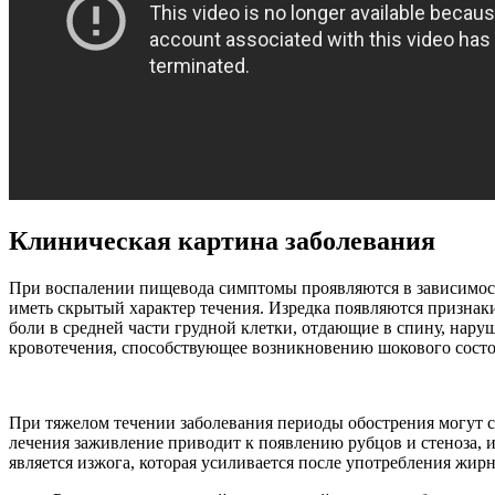
Клиническая картина заболевания
При воспалении пищевода симптомы проявляются в зависимости
иметь скрытый характер течения. Изредка появляются призна
боли в средней части грудной клетки, отдающие в спину, нар
кровотечения, способствующее возникновению шокового состо
При тяжелом течении заболевания периоды обострения могут 
лечения заживление приводит к появлению рубцов и стеноза, 
является изжога, которая усиливается после употребления жир