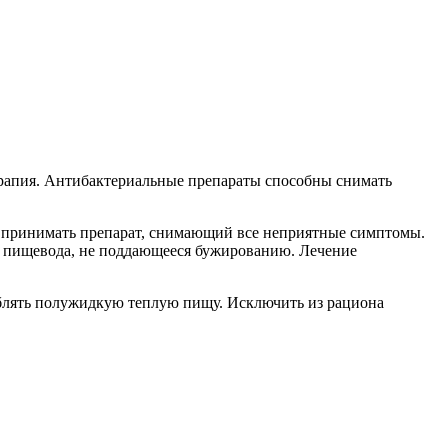
рапия. Антибактериальные препараты способны снимать
 принимать препарат, снимающий все неприятные симптомы.
е пищевода, не поддающееся бужированию. Лечение
еблять полужидкую теплую пищу. Исключить из рациона