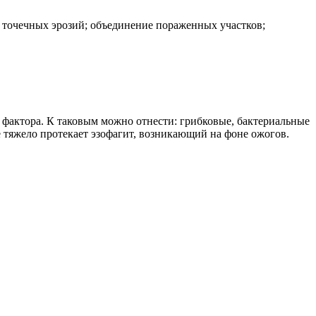
 точечных эрозий; объединение пораженных участков;
фактора. К таковым можно отнести: грибковые, бактериальные
 тяжело протекает эзофагит, возникающий на фоне ожогов.