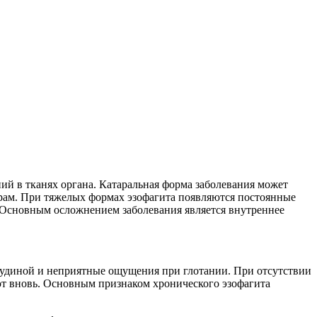
й в тканях органа. Катаральная форма заболевания может
урам. При тяжелых формах эзофагита появляются постоянные
. Основным осложнением заболевания является внутреннее
рудиной и неприятные ощущения при глотании. При отсутствии
ают вновь. Основным признаком хронического эзофагита