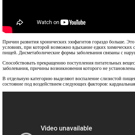
Причин развития хронических эзофагитов гораздо больше. Это
условиях, при которой возможно вдыхание едких химических с
пищей. Дисметаболические формы заболевания связаны с нару
Способствовать прекращению поступления питательных вещест
заболевания, причины возникновения которого не установлены
В отдельную категорию выделяют воспаление слизистой пищево
состояние под воздействием следующих факторов: кардиальная