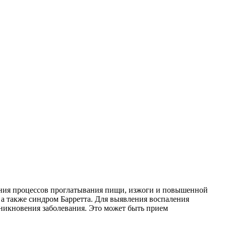
шения процессов проглатывания пищи, изжоги и повышенной
 а также синдром Барретта. Для выявления воспаления
зникновения заболевания. Это может быть прием