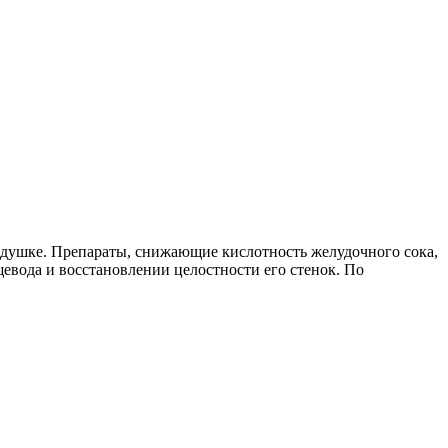
одушке. Препараты, снижающие кислотность желудочного сока,
щевода и восстановлении целостности его стенок. По