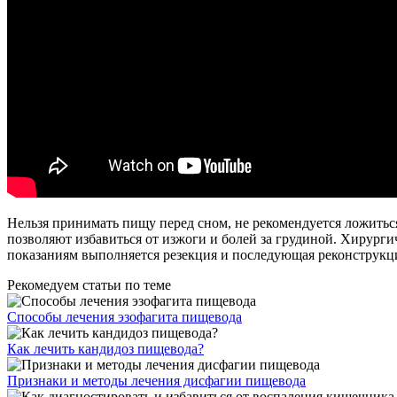
Нельзя принимать пищу перед сном, не рекомендуется ложитьс
позволяют избавиться от изжоги и болей за грудиной. Хирурги
показаниям выполняется резекция и последующая реконструкци
Рекомедуем статьи по теме
Способы лечения эзофагита пищевода
Как лечить кандидоз пищевода?
Признаки и методы лечения дисфагии пищевода