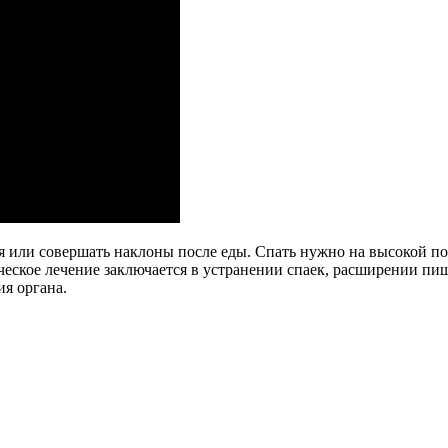
я или совершать наклоны после еды. Спать нужно на высокой п
ческое лечение заключается в устранении спаек, расширении пи
я органа.