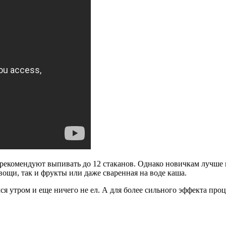
комендуют выпивать до 12 стаканов. Однако новичкам лучше воз
вощи, так и фрукты или даже сваренная на воде каша.
ся утром и еще ничего не ел. А для более сильного эффекта проц