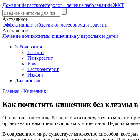
Домашний гастроэнтеролог - лечение заболеваний ЖКТ
Актуальное
Эффективные таблетки от метеоризма и вздутии
Актуальное
Лечение долихосигмы кишечника у взрослых и детей
Заболевания
Гастрит
Панкреатит
Язва
Гастроэнтерит
Изжога
Диагностика
Главная
›
Кишечник
Как почистить кишечник без клизмы в
Очищение кишечника без клизмы используется по многим прич
организма от накопившихся шлаков и токсинов. Ведь их количе
В современном мире существует множество способов, которые 
который можно использовать в домашних условиях. При этом с