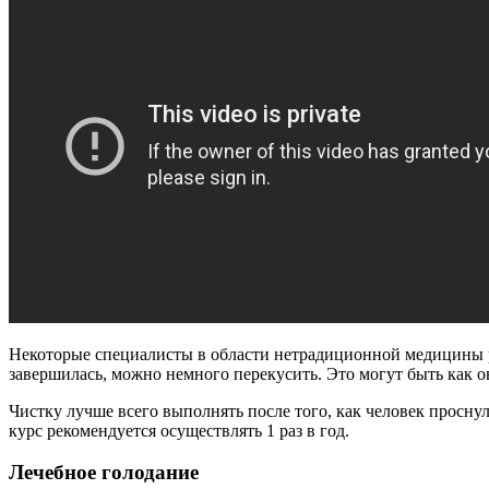
Некоторые специалисты в области нетрадиционной медицины ре
завершилась, можно немного перекусить. Это могут быть как о
Чистку лучше всего выполнять после того, как человек проснул
курс рекомендуется осуществлять 1 раз в год.
Лечебное голодание