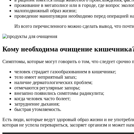
проживание в мегаполисе или в городе, где вопрос эколог
малоподвижный образ жизни;
проведение манипуляции необходимо перед операцией на
Из всего перечисленного можно сделать вывод, что почт
Кому необходима очищение кишечника
Симптомы, которые могут говорить о том, что следует срочно 
человек страдает газообразованием в кишечнике;
тело имеет неприятный запах;
наличие дерматологических проблем;
отмечаются регулярные запоры;
внезапно появились симптомы радикулита;
когда человек часто болеет;
затруднение дыхания;
быстрая утомляемость.
Есть люди, которые ведут здоровый образ жизни и не употребля
которая не успела перевариться, засоряет организм и может на