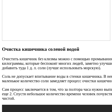
Очистка кишечника соленой водой
Очистить кишечник без клизмы можно с помощью промывания в
килограммы, которые беспокоят многих людей, заметно улучшит
добавить туда 1 д. л. соли (лучше использовать морскую).
Соль не допускает впитывание воды в стенки кишечника. В нек
маленькое количество соли замедляет процесс очистки кишечни
Сам процесс заключается в том, что за полтора часа нужно вып
еще 2. Спустя небольшое количество времени человек почувств
чистой.