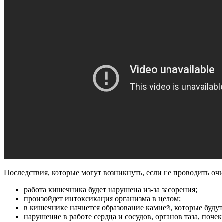
Последствия, которые могут возникнуть, если не проводить оч
работа кишечника будет нарушена из-за засорения;
произойдет интоксикация организма в целом;
в кишечнике начнется образование камней, которые будут
нарушение в работе сердца и сосудов, органов таза, почек