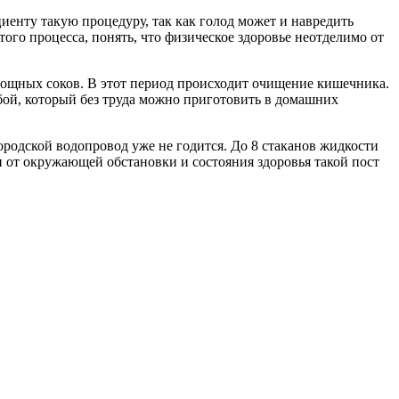
енту такую процедуру, так как голод может и навредить
ого процесса, понять, что физическое здоровье неотделимо от
 овощных соков. В этот период происходит очищение кишечника.
бой, который без труда можно приготовить в домашних
ородской водопровод уже не годится. До 8 стаканов жидкости
ти от окружающей обстановки и состояния здоровья такой пост