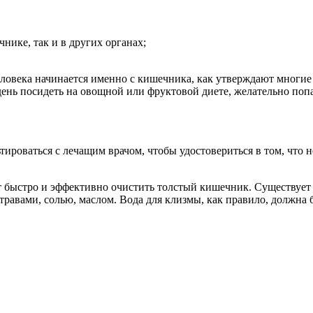
нике, так и в других органах;
еловека начинается именно с кишечника, как утверждают многие 
нь посидеть на овощной или фруктовой диете, желательно попар
ироваться с лечащим врачом, чтобы удостовериться в том, что 
т быстро и эффективно очистить толстый кишечник. Существует 
равами, солью, маслом. Вода для клизмы, как правило, должна 