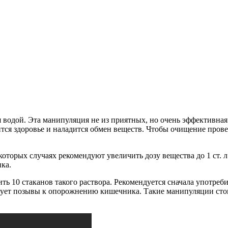
одой. Эта манипуляция не из приятных, но очень эффективная
ся здоровье и наладится обмен веществ. Чтобы очищение провес
оторых случаях рекомендуют увеличить дозу вещества до 1 ст. л
ка.
ить 10 стаканов такого раствора. Рекомендуется сначала употреб
ует позывы к опорожнению кишечника. Такие манипуляции стоит 