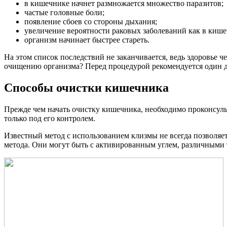
в кишечнике начнет размножается множество паразитов;
частые головные боли;
появление сбоев со стороны дыхания;
увеличение вероятности раковых заболеваний как в кишеч
организм начинает быстрее стареть.
На этом список последствий не заканчивается, ведь здоровье ч
очищению организма? Перед процедурой рекомендуется один де
Способы очистки кишечника
Прежде чем начать очистку кишечника, необходимо проконсульт
только под его контролем.
Известный метод с использованием клизмы не всегда позволяе
метода. Они могут быть с активированным углем, различными т