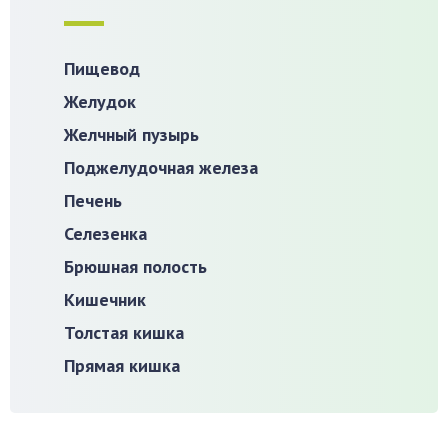
Пищевод
Желудок
Желчный пузырь
Поджелудочная железа
Печень
Селезенка
Брюшная полость
Кишечник
Толстая кишка
Прямая кишка