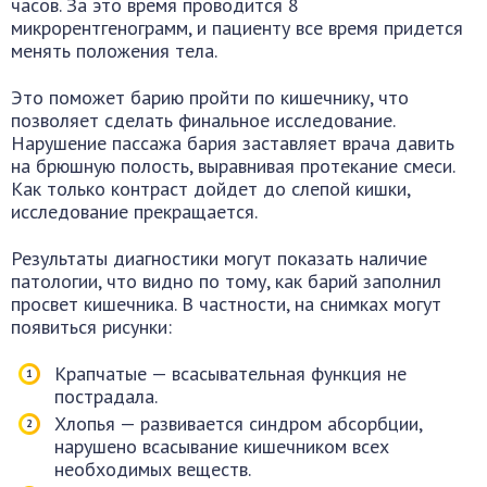
часов. За это время проводится 8
микрорентгенограмм, и пациенту все время придется
менять положения тела.
Это поможет барию пройти по кишечнику, что
позволяет сделать финальное исследование.
Нарушение пассажа бария заставляет врача давить
на брюшную полость, выравнивая протекание смеси.
Как только контраст дойдет до слепой кишки,
исследование прекращается.
Результаты диагностики могут показать наличие
патологии, что видно по тому, как барий заполнил
просвет кишечника. В частности, на снимках могут
появиться рисунки:
Крапчатые — всасывательная функция не
пострадала.
Хлопья — развивается синдром абсорбции,
нарушено всасывание кишечником всех
необходимых веществ.