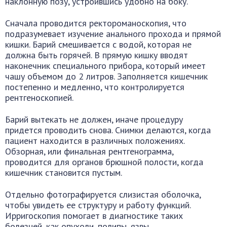
наклонную позу, устроившись удобно на боку.
Сначала проводится ректороманоскопия, что
подразумевает изучение анального прохода и прямой
кишки. Барий смешивается с водой, которая не
должна быть горячей. В прямую кишку вводят
наконечник специального прибора, который имеет
чашу объемом до 2 литров. Заполняется кишечник
постепенно и медленно, что контролируется
рентгеноскопией.
Барий вытекать не должен, иначе процедуру
придется проводить снова. Снимки делаются, когда
пациент находится в различных положениях.
Обзорная, или финальная рентгенограмма,
проводится для органов брюшной полости, когда
кишечник становится пустым.
Отдельно фотографируется слизистая оболочка,
чтобы увидеть ее структуру и работу функций.
Ирригоскопия помогает в диагностике таких
болезней, как опухоли, полипы, язвы.