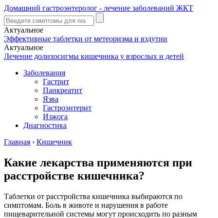
Домашний гастроэнтеролог - лечение заболеваний ЖКТ
Актуальное
Эффективные таблетки от метеоризма и вздутии
Актуальное
Лечение долихосигмы кишечника у взрослых и детей
Заболевания
Гастрит
Панкреатит
Язва
Гастроэнтерит
Изжога
Диагностика
Главная
›
Кишечник
Какие лекарства применяются при
расстройстве кишечника?
Таблетки от расстройства кишечника выбираются по
симптомам. Боль в животе и нарушения в работе
пищеварительной системы могут происходить по разным