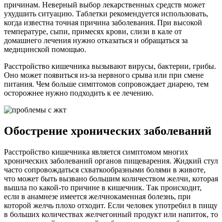
причинам. Неверный выбор лекарственных средств может
ухудшить ситуацию. Таблетки рекомендуется использовать,
когда известна точная причина заболевания. При высокой
температуре, сыпи, примесях крови, слизи в кале от
домашнего лечения нужно отказаться и обращаться за
медицинской помощью.
Расстройство кишечника вызывают вирусы, бактерии, грибы.
Оно может появиться из-за нервного срыва или при смене
питания. Чем больше симптомов сопровождает диарею, тем
осторожнее нужно подходить к ее лечению.
Обострение хронических заболеваний
Расстройство кишечника является симптомом многих
хронических заболеваний органов пищеварения. Жидкий стул
часто сопровождаться схваткообразными болями в животе,
что может быть вызвано большим количеством желчи, которая
вышла по какой-то причине в кишечник. Так происходит,
если в анамнезе имеется желчнокаменная болезнь, при
которой желчь плохо отходит. Если человек употребил в пищу
в больших количествах желчегонный продукт или напиток, то