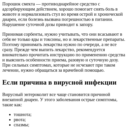
Порошок смекта — противодиарейное средство с
адсорбирующим действием, хорошо помогает снять боль в
животе и нормализовать стул во время острой и хронической
диареи, если болезнь вызвана погрешностью в питании.
Нарушение суточной дозы приводит к запору.
Принимая сорбенты, нужно учитывать, что они всасывают в
себя не только яды и токсины, но и лекарственные препараты.
Поэтому принимать лекарства нужно по очереди, а не все
сразу. Прежде чем выпить лекарство, рекомендуется
внимательно прочитать инструкцию по применению средства
и выяснить особенности приема, разовую и суточную дозу.
При сильных симптомах, которые не исчезают при таком
лечении, нужно обращаться за врачебной помощью.
Если причина в вирусной инфекции
Вирусный энтероколит все чаще становится причиной
внезапной диареи. У этого заболевания острые симптомы,
такие как:
тошнота;
рвота;
спазмы;