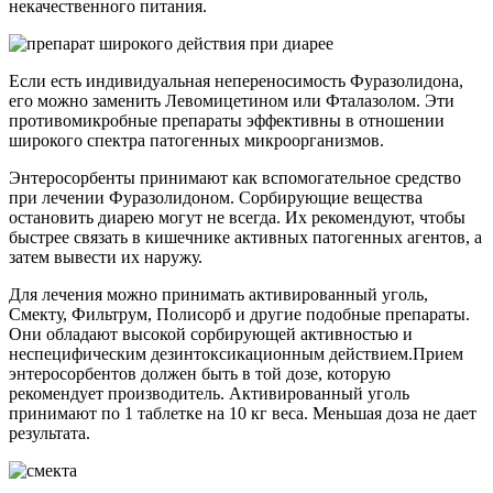
некачественного питания.
Если есть индивидуальная непереносимость Фуразолидона,
его можно заменить Левомицетином или Фталазолом. Эти
противомикробные препараты эффективны в отношении
широкого спектра патогенных микроорганизмов.
Энтеросорбенты принимают как вспомогательное средство
при лечении Фуразолидоном. Сорбирующие вещества
остановить диарею могут не всегда. Их рекомендуют, чтобы
быстрее связать в кишечнике активных патогенных агентов, а
затем вывести их наружу.
Для лечения можно принимать активированный уголь,
Смекту, Фильтрум, Полисорб и другие подобные препараты.
Они обладают высокой сорбирующей активностью и
неспецифическим дезинтоксикационным действием.Прием
энтеросорбентов должен быть в той дозе, которую
рекомендует производитель. Активированный уголь
принимают по 1 таблетке на 10 кг веса. Меньшая доза не дает
результата.