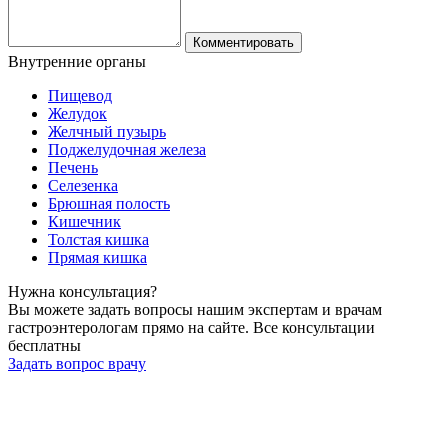
Комментировать
Внутренние
органы
Пищевод
Желудок
Желчный пузырь
Поджелудочная железа
Печень
Селезенка
Брюшная полость
Кишечник
Толстая кишка
Прямая кишка
Нужна
консультация?
Вы можете задать вопросы нашим экспертам и врачам
гастроэнтерологам прямо на сайте. Все консультации
бесплатны
Задать вопрос врачу