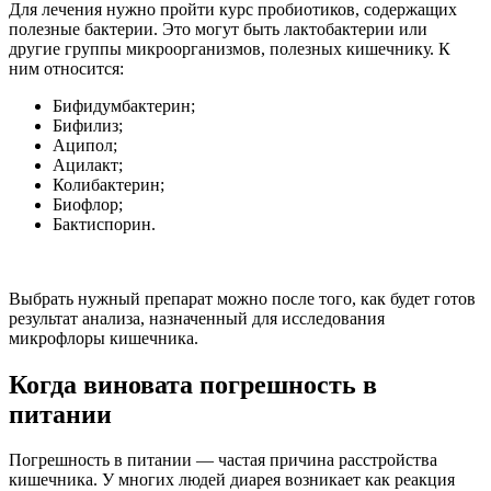
Для лечения нужно пройти курс пробиотиков, содержащих
полезные бактерии. Это могут быть лактобактерии или
другие группы микроорганизмов, полезных кишечнику. К
ним относится:
Бифидумбактерин;
Бифилиз;
Аципол;
Ацилакт;
Колибактерин;
Биофлор;
Бактиспорин.
Выбрать нужный препарат можно после того, как будет готов
результат анализа, назначенный для исследования
микрофлоры кишечника.
Когда виновата погрешность в
питании
Погрешность в питании — частая причина расстройства
кишечника. У многих людей диарея возникает как реакция