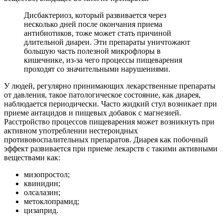
Дисбактериоз, который развивается через
несколько дней после окончания приема
антибиотиков, тоже может стать причиной
длительной диареи. Эти препараты уничтожают
большую часть полезной микрофлоры в
кишечнике, из-за чего процессы пищеварения
проходят со значительными нарушениями.
У людей, регулярно принимающих лекарственные препараты
от давления, такое патологическое состояние, как диарея,
наблюдается периодически. Часто жидкий стул возникает при
приеме антацидов и пищевых добавок с магнезией.
Расстройство процессов пищеварения может возникнуть при
активном употреблении нестероидных
противовоспалительных препаратов. Диарея как побочный
эффект развивается при приеме лекарств с такими активными
веществами как:
мизопростол;
квинидин;
олсалазин;
метоклопрамид;
цизаприд.