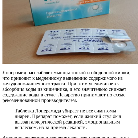
Лоперамид расслабляет мышцы тонкой и ободочной кишки,
что приводит к медленному выведению содержимого из
желудочно-кишечного тракта. При этом увеличивается
абсорбция воды из кишечника, и это значительно снижает
содержание воды в стуле. Лекарство принимают по схеме,
рекомендованной производителем.
Таблетка Лоперамида убирает не все симптомы
диареи. Препарат поможет, если жидкий стул был
вызван аллергической реакцией, эмоциональным
всплеском, из-за приема лекарств.
Активное вещество позволяет пережить изменение режима