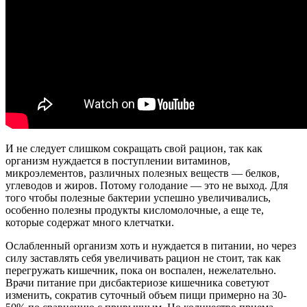
И не следует слишком сокращать свой рацион, так как
организм нуждается в поступлении витаминов,
микроэлементов, различных полезных веществ — белков,
углеводов и жиров. Потому голодание — это не выход. Для
того чтобы полезные бактерии успешно увеличивались,
особенно полезны продукты кисломолочные, а еще те,
которые содержат много клетчатки.
Ослабленный организм хоть и нуждается в питании, но через
силу заставлять себя увеличивать рацион не стоит, так как
перегружать кишечник, пока он воспален, нежелательно.
Врачи питание при дисбактериозе кишечника советуют
изменить, сократив суточный объем пищи примерно на 30-