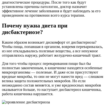
диагностические процедуры. После того как будут
установлены причины патологии, доктор назначит
эффективное лечение заболевания и будет наблюдать за его
проведением на протяжении всего курса терапии.
Почему нужна диета при
дисбактериозе?
Каким образом возникает дискомфорт от дисбактериоза?
Чтобы пища, попавшая в организм, вовремя переваривалась,
из нее откладывались полезные вещества, а все ненужное
отправлялось наружу, работает желудочно-кишечный тракт.
Для того чтобы процесс переваривания пищи был бы
полностью законченным, в кишечнике находятся особенные
микроорганизмы — полезные. И даже если присутствуют
вредные микробы, то они не могут нанести вред — слишком
велика защита положительных микробов. Но если
неожиданно состав меняется, и уже вредоносных микробов
оказывается больше, то наступает дисбактериоз кишечника,
работа кишечника нарушается.