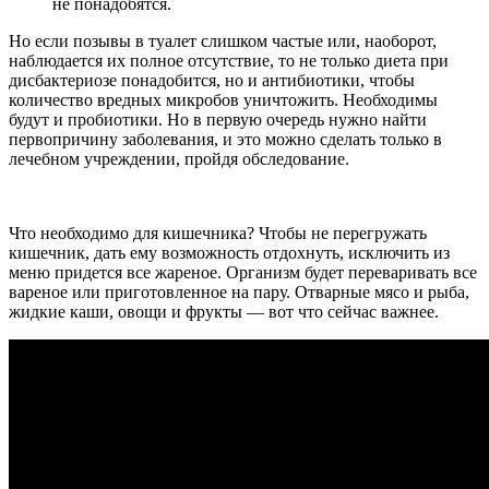
не понадобятся.
Но если позывы в туалет слишком частые или, наоборот,
наблюдается их полное отсутствие, то не только диета при
дисбактериозе понадобится, но и антибиотики, чтобы
количество вредных микробов уничтожить. Необходимы
будут и пробиотики. Но в первую очередь нужно найти
первопричину заболевания, и это можно сделать только в
лечебном учреждении, пройдя обследование.
Что необходимо для кишечника? Чтобы не перегружать
кишечник, дать ему возможность отдохнуть, исключить из
меню придется все жареное. Организм будет переваривать все
вареное или приготовленное на пару. Отварные мясо и рыба,
жидкие каши, овощи и фрукты — вот что сейчас важнее.