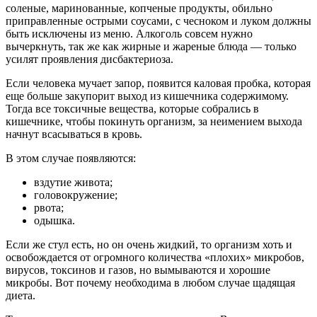
соленые, маринованные, копченые продукты, обильно
приправленные острыми соусами, с чесноком и луком должны
быть исключены из меню. Алкоголь совсем нужно
вычеркнуть, так же как жирные и жареные блюда — только
усилят проявления дисбактериоза.
Если человека мучает запор, появится каловая пробка, которая
еще больше закупорит выход из кишечника содержимому.
Тогда все токсичные вещества, которые собрались в
кишечнике, чтобы покинуть организм, за неимением выхода
начнут всасываться в кровь.
В этом случае появляются:
вздутие живота;
головокружение;
рвота;
одышка.
Если же стул есть, но он очень жидкий, то организм хоть и
освобождается от огромного количества «плохих» микробов,
вирусов, токсинов и газов, но вымываются и хорошие
микробы. Вот почему необходима в любом случае щадящая
диета.