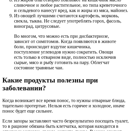
сливочное и любое растительное, но типа креветочного
и сельдевого нанесут вред, как и жиры из мяса, майонез.
Из овощей лучшими считаются картофель, морковь,
свекла, тыква. Не следует употреблять горох, фасоль,
виноград, цитрусовые.
Во многом, что можно есть при дисбактериозе,
зависит от симптомов. Когда появляются в животе
боли, происходит вздутие кишечника,
поступление углеводов нужно сократить. Овощи
есть только в отварном виде, полностью исключив
сырые, мясо и рыбу готовить на пару. Облегчат
состояние травяные чаи.
Какие продукты полезны при
заболевании?
Когда возникает все время понос, то нужны отварные блюда,
тщательно протертые. Нельзя есть горячее и холодное, иначе
понос будет еще сильнее.
Если запоры заставляют часто безрезультатно посещать туалет,
то в рационе обязана быть клетчатка, которая находится в