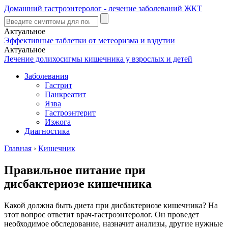
Домашний гастроэнтеролог - лечение заболеваний ЖКТ
Актуальное
Эффективные таблетки от метеоризма и вздутии
Актуальное
Лечение долихосигмы кишечника у взрослых и детей
Заболевания
Гастрит
Панкреатит
Язва
Гастроэнтерит
Изжога
Диагностика
Главная
›
Кишечник
Правильное питание при
дисбактериозе кишечника
Какой должна быть диета при дисбактериозе кишечника? На
этот вопрос ответит врач-гастроэнтеролог. Он проведет
необходимое обследование, назначит анализы, другие нужные