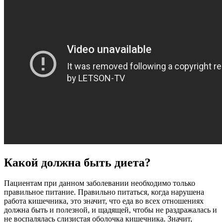
Какой должна быть диета?
Пациентам при данном заболевании необходимо только
правильное питание. Правильно питаться, когда нарушена
работа кишечника, это значит, что еда во всех отношениях
должна быть и полезной, и щадящей, чтобы не раздражалась и
не воспалялась слизистая оболочка кишечника. Значит,