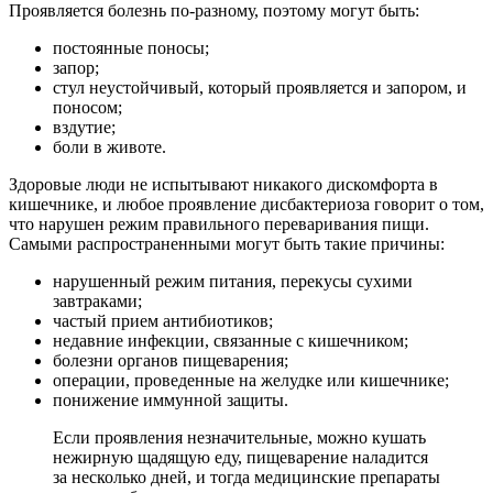
Проявляется болезнь по-разному, поэтому могут быть:
постоянные поносы;
запор;
стул неустойчивый, который проявляется и запором, и
поносом;
вздутие;
боли в животе.
Здоровые люди не испытывают никакого дискомфорта в
кишечнике, и любое проявление дисбактериоза говорит о том,
что нарушен режим правильного переваривания пищи.
Самыми распространенными могут быть такие причины:
нарушенный режим питания, перекусы сухими
завтраками;
частый прием антибиотиков;
недавние инфекции, связанные с кишечником;
болезни органов пищеварения;
операции, проведенные на желудке или кишечнике;
понижение иммунной защиты.
Если проявления незначительные, можно кушать
нежирную щадящую еду, пищеварение наладится
за несколько дней, и тогда медицинские препараты